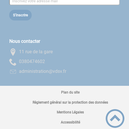
S'inscrire
Nous contacter
11 rue de la gare
2064740830
rf.vsdv@noitartsinimda
Plan du site
Règlement général sur la protection des données
Mentions Légales
Accessibilité