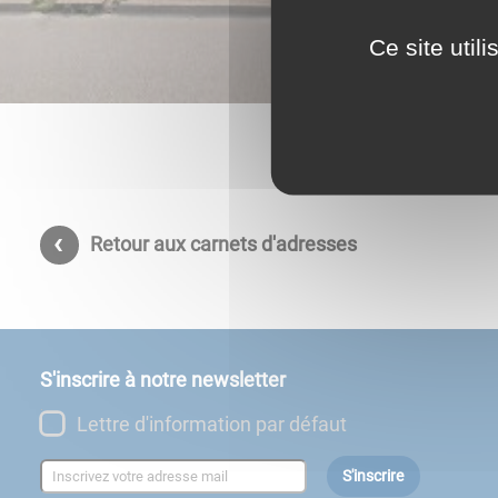
Ce site util
Retour aux carnets d'adresses
S'inscrire à notre newsletter
Lettre d'information par défaut
S'inscrire